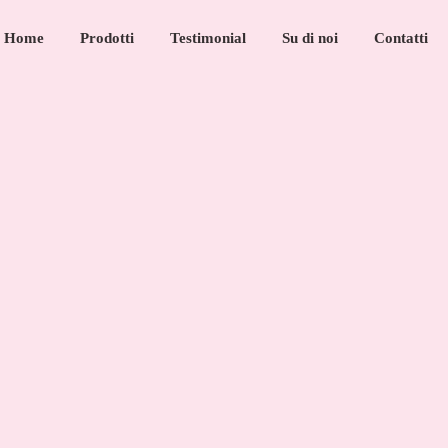
Home
Prodotti
Testimonial
Su di noi
Contatti