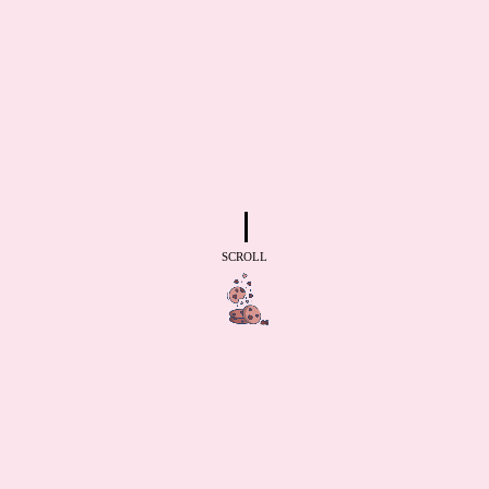
SCROLL