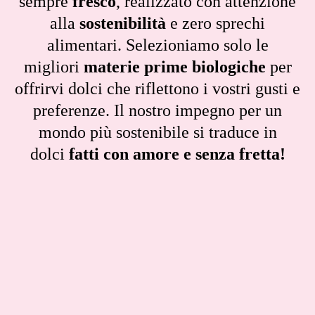
sempre
fresco
, realizzato con attenzione
alla
sostenibilità
e zero sprechi
alimentari. Selezioniamo solo le
migliori
materie prime biologiche
per
offrirvi dolci che riflettono i vostri gusti e
preferenze. Il nostro impegno per un
mondo più sostenibile si traduce in
dolci
fatti con amore e senza fretta!